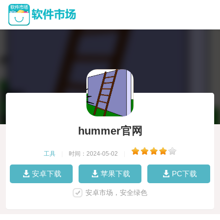
hummer官网
工具
|
时间：2024-05-02
|
安卓下载
苹果下载
PC下载
安卓市场，安全绿色