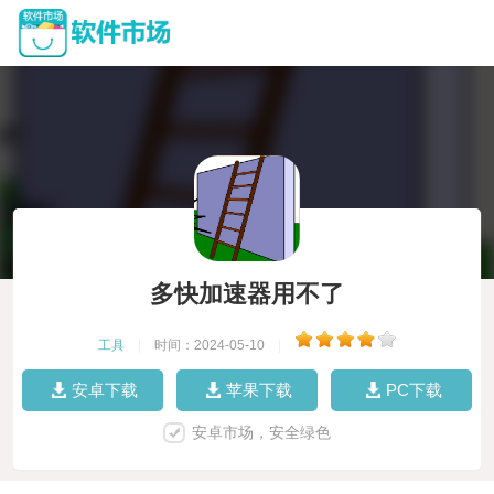
多快加速器用不了
工具
|
时间：2024-05-10
|
安卓下载
苹果下载
PC下载
安卓市场，安全绿色