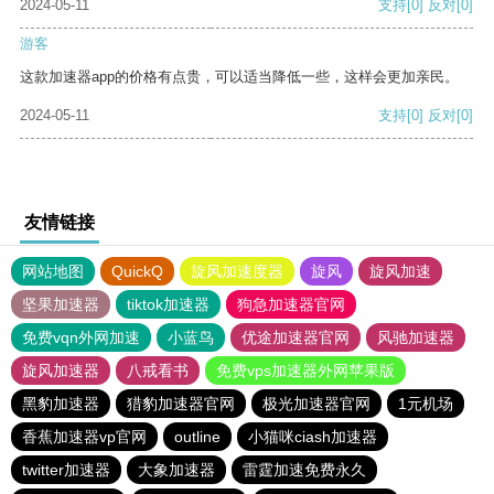
2024-05-11
支持
[0]
反对
[0]
游客
这款加速器app的价格有点贵，可以适当降低一些，这样会更加亲民。
2024-05-11
支持
[0]
反对
[0]
友情链接
网站地图
QuickQ
旋风加速度器
旋风
旋风加速
坚果加速器
tiktok加速器
狗急加速器官网
免费vqn外网加速
小蓝鸟
优途加速器官网
风驰加速器
旋风加速器
八戒看书
免费vps加速器外网苹果版
黑豹加速器
猎豹加速器官网
极光加速器官网
1元机场
香蕉加速器vp官网
outline
小猫咪ciash加速器
twitter加速器
大象加速器
雷霆加速免费永久