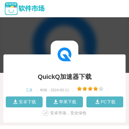
QuickQ加速器下载
工具
|
时间：2024-05-11
|
安卓下载
苹果下载
PC下载
安卓市场，安全绿色