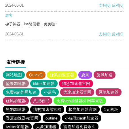
2024-05-31
支持
[0]
反对
[0]
游客
梯子神器，ins随便看，美美哒！
2024-05-31
支持
[0]
反对
[0]
友情链接
网站地图
QuickQ
旋风加速度器
旋风
旋风加速
坚果加速器
tiktok加速器
狗急加速器官网
免费vqn外网加速
小蓝鸟
优途加速器官网
风驰加速器
旋风加速器
八戒看书
免费vps加速器外网苹果版
黑豹加速器
猎豹加速器官网
极光加速器官网
1元机场
香蕉加速器vp官网
outline
小猫咪ciash加速器
twitter加速器
大象加速器
雷霆加速免费永久