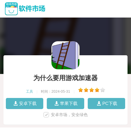
为什么要用游戏加速器
工具
|
时间：2024-05-31
|
安卓下载
苹果下载
PC下载
安卓市场，安全绿色