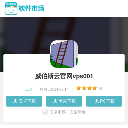
威伯斯云官网vps001
工具
|
时间：2024-06-14
|
安卓下载
苹果下载
PC下载
安卓市场，安全绿色