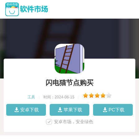
闪电猫节点购买
工具
|
时间：2024-06-15
|
安卓下载
苹果下载
PC下载
安卓市场，安全绿色