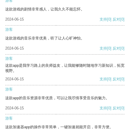
游客
这款游戏的剧情非常感人，让我久久不能忘怀。
2024-06-15
支持
[0]
反对
[0]
游客
这款游戏的音乐非常优美，听了让人心旷神怡。
2024-06-15
支持
[0]
反对
[0]
游客
这款app是我学习路上的良师益友，让我能够随时随地学习新知识，拓宽
视野。
2024-06-15
支持
[0]
反对
[0]
游客
这款app的音乐资源非常优质，可以让我尽情享受音乐的魅力。
2024-06-15
支持
[0]
反对
[0]
游客
这款加速器app的操作非常简单，一键加速就能开启，非常方便。