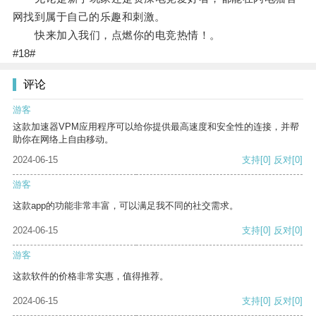
网找到属于自己的乐趣和刺激。
快来加入我们，点燃你的电竞热情！。
#18#
评论
游客
这款加速器VPM应用程序可以给你提供最高速度和安全性的连接，并帮
助你在网络上自由移动。
2024-06-15
支持
[0]
反对
[0]
游客
这款app的功能非常丰富，可以满足我不同的社交需求。
2024-06-15
支持
[0]
反对
[0]
游客
这款软件的价格非常实惠，值得推荐。
2024-06-15
支持
[0]
反对
[0]