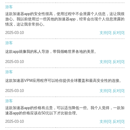
游客
这款加速器app的安全性很高，使用过程中不会泄露个人信息，这让我很
放心。我以前使用过一些其他的加速器app，经常会出现个人信息泄露的
情况，这让我非常担心。
2025-03-10
支持
[0]
反对
[0]
游客
这款app就像我的私人导游，带我领略世界各地的美景。
2025-03-10
支持
[0]
反对
[0]
游客
这款加速器VPM应用程序可以给你提供全球覆盖和最高安全性的连接。
2025-03-10
支持
[0]
反对
[0]
游客
这款加速器app的价格有点贵，可以适当降低一些。我个人觉得，一款加
速器app的价格应该在50元以下才比较合理。
2025-03-10
支持
[0]
反对
[0]