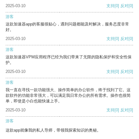
2025-03-10
支持
[0]
反对
[0]
游客
这款加速器app的客服很贴心，遇到问题都能及时解决，服务态度非常
好。
2025-03-10
支持
[0]
反对
[0]
游客
这款加速器VPM应用程序已经为我们带来了无限的隐私保护和安全性保
护。
2025-03-10
支持
[0]
反对
[0]
游客
我一直在寻找一款功能强大、操作简单的办公软件，终于找到了它。这
款软件的功能非常强大，可以满足我日常办公的所有需求。操作也很简
单，即使是小白也能快速上手。
2025-03-10
支持
[0]
反对
[0]
游客
这款app就像我的私人导师，带领我探索知识的奥秘。