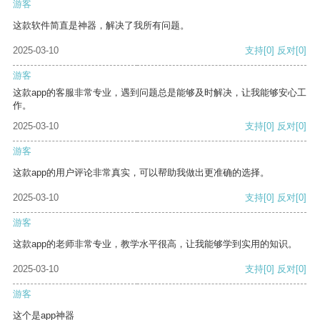
游客
这款软件简直是神器，解决了我所有问题。
2025-03-10
支持
[0]
反对
[0]
游客
这款app的客服非常专业，遇到问题总是能够及时解决，让我能够安心工
作。
2025-03-10
支持
[0]
反对
[0]
游客
这款app的用户评论非常真实，可以帮助我做出更准确的选择。
2025-03-10
支持
[0]
反对
[0]
游客
这款app的老师非常专业，教学水平很高，让我能够学到实用的知识。
2025-03-10
支持
[0]
反对
[0]
游客
这个是app神器