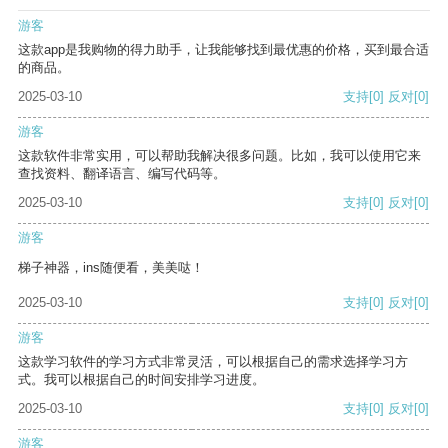
游客
这款app是我购物的得力助手，让我能够找到最优惠的价格，买到最合适
的商品。
2025-03-10
支持
[0]
反对
[0]
游客
这款软件非常实用，可以帮助我解决很多问题。比如，我可以使用它来
查找资料、翻译语言、编写代码等。
2025-03-10
支持
[0]
反对
[0]
游客
梯子神器，ins随便看，美美哒！
2025-03-10
支持
[0]
反对
[0]
游客
这款学习软件的学习方式非常灵活，可以根据自己的需求选择学习方
式。我可以根据自己的时间安排学习进度。
2025-03-10
支持
[0]
反对
[0]
游客