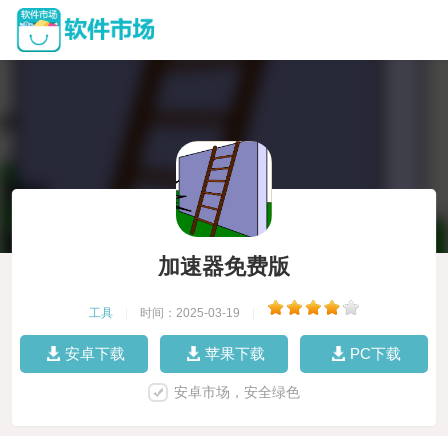
加速器免费版
工具
|
时间：2025-03-19
|
安卓下载
苹果下载
PC下载
安卓市场，安全绿色