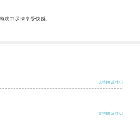
游戏中尽情享受快感。
支持
[0]
反对
[0]
支持
[0]
反对
[0]