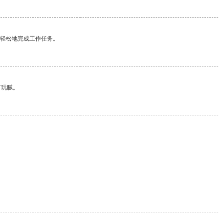
更轻松地完成工作任务。
有玩腻。