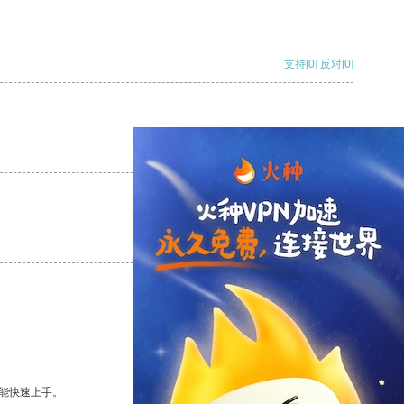
支持
[0]
反对
[0]
支持
[0]
反对
[0]
支持
[0]
反对
[0]
支持
[0]
反对
[0]
能快速上手。