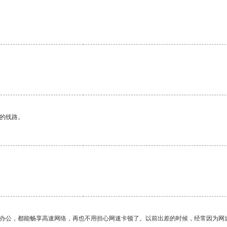
区的线路。
作办公，都能畅享高速网络，再也不用担心网速卡顿了。以前出差的时候，经常因为网