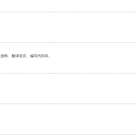
找资料、翻译语言、编写代码等。