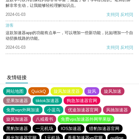
解非常生动，让我能够轻松理解知识点。
2024-01-03
支持
[0]
反对
[0]
游客
这款加速器app的功能有点单一，可以增加一些新功能，比如增加一个自
动切换线路的功能。
2024-01-03
支持
[0]
反对
[0]
友情链接
网站地图
QuickQ
旋风加速度器
旋风
旋风加速
坚果加速器
tiktok加速器
狗急加速器官网
免费vqn外网加速
小蓝鸟
优途加速器官网
风驰加速器
旋风加速器
八戒看书
免费vps加速器外网苹果版
黑豹加速器
一元机场
IOS加速器
猎豹加速器官网
极光加速器官网
1元机场
香蕉加速器vp官网
outline