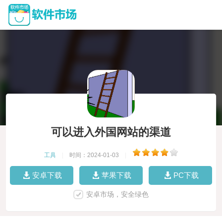
可以进入外国网站的渠道
工具
|
时间：2024-01-03
|
安卓下载
苹果下载
PC下载
安卓市场，安全绿色