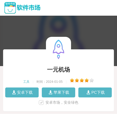
一元机场
工具
|
时间：2024-01-05
|
安卓下载
苹果下载
PC下载
安卓市场，安全绿色