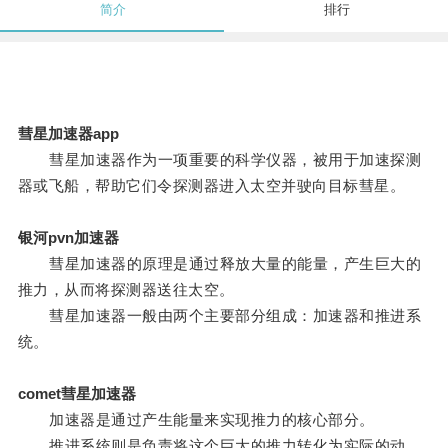
简介
排行
彗星加速器app
彗星加速器作为一项重要的科学仪器，被用于加速探测
器或飞船，帮助它们令探测器进入太空并驶向目标彗星。
银河pvn加速器
彗星加速器的原理是通过释放大量的能量，产生巨大的
推力，从而将探测器送往太空。
彗星加速器一般由两个主要部分组成：加速器和推进系
统。
comet彗星加速器
加速器是通过产生能量来实现推力的核心部分。
推进系统则是负责将这个巨大的推力转化为实际的动