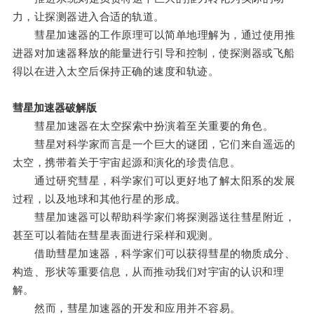
力，让探测器进入合适的轨道。
彗星加速器的工作原理可以简单地理解为，通过使用推
进器对加速器释放的能量进行引导和控制，使探测器或飞船
得以在进入太空后保持正确的速度和轨迹。
彗星加速器破解版
彗星加速器在太空探索中扮演着至关重要的角色。
彗星对科学家而言是一个巨大的谜团，它们来自遥远的
太空，携带着关于宇宙起源和演化的珍贵信息。
通过研究彗星，科学家们可以更好地了解太阳系的发展
过程，以及地球和其他行星的形成。
彗星加速器可以帮助科学家们将探测器送往彗星附近，
甚至可以着陆在彗星表面进行采样和观测。
借助彗星加速器，科学家们可以获得彗星的物质成分、
构造、形状等重要信息，从而推动我们对宇宙的认识和理
解。
然而，彗星加速器的开发和应用并不容易。