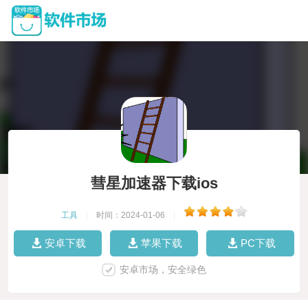
彗星加速器下载ios
工具
|
时间：2024-01-06
|
安卓下载
苹果下载
PC下载
安卓市场，安全绿色