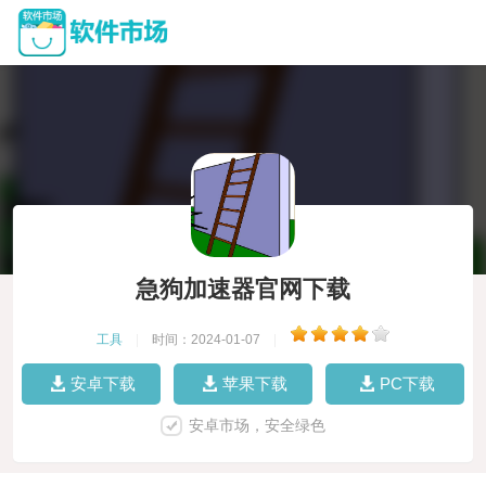
急狗加速器官网下载
工具
|
时间：2024-01-07
|
安卓下载
苹果下载
PC下载
安卓市场，安全绿色