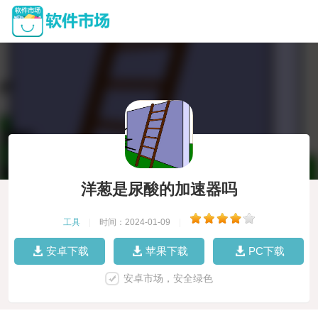
洋葱是尿酸的加速器吗
工具
|
时间：2024-01-09
|
安卓下载
苹果下载
PC下载
安卓市场，安全绿色