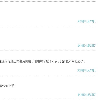
支持
[0]
反对
[0]
支持
[0]
反对
[0]
速慢而无法正常使用网络，现在有了这个app，我再也不用担心了。
支持
[0]
反对
[0]
能快速上手。
支持
[0]
反对
[0]