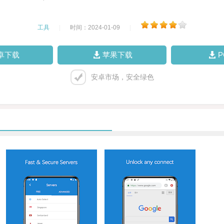
工具
|
时间：2024-01-09
|
卓下载
苹果下载
安卓市场，安全绿色