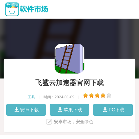
飞鲨云加速器官网下载
工具
|
时间：2024-01-09
|
安卓下载
苹果下载
PC下载
安卓市场，安全绿色