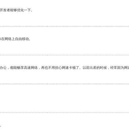
望开发者能够优化一下。
你在网络上自由移动。
作办公，都能畅享高速网络，再也不用担心网速卡顿了。以前出差的时候，经常因为网
。