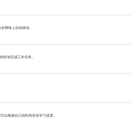
你在网络上自由移动。
更轻松地完成工作任务。
我可以根据自己的时间安排学习进度。