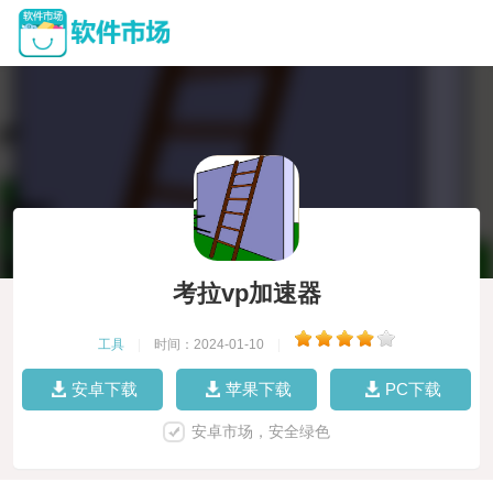
考拉vp加速器
工具
|
时间：2024-01-10
|
安卓下载
苹果下载
PC下载
安卓市场，安全绿色