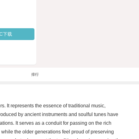
PC下载
排行
s. It represents the essence of traditional music,
roduced by ancient instruments and soulful tunes have
ations. It serves as a conduit for passing on the rich
 while the older generations feel proud of preserving