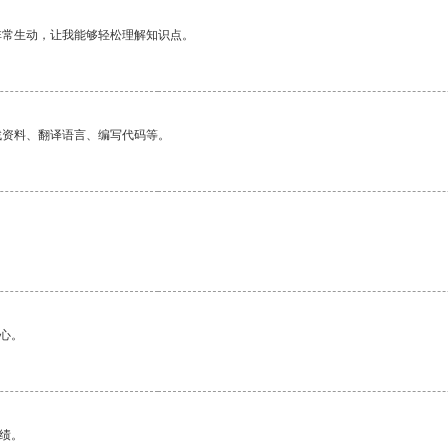
非常生动，让我能够轻松理解知识点。
找资料、翻译语言、编写代码等。
心。
绩。