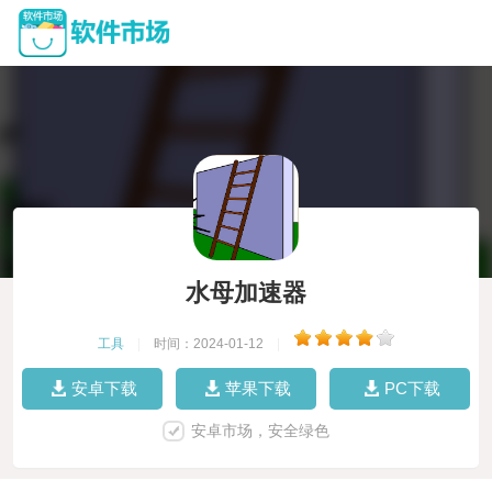
水母加速器
工具
|
时间：2024-01-12
|
安卓下载
苹果下载
PC下载
安卓市场，安全绿色