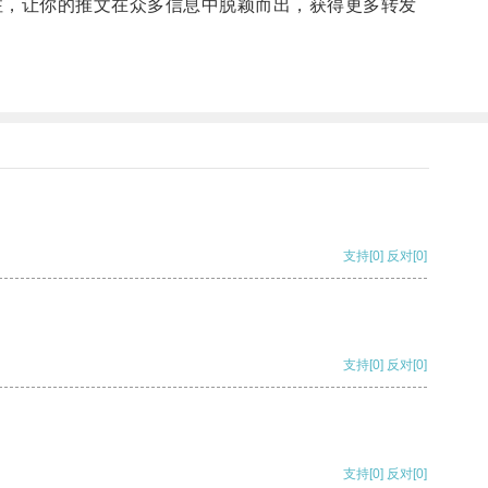
关注，让你的推文在众多信息中脱颖而出，获得更多转发
支持
[0]
反对
[0]
支持
[0]
反对
[0]
支持
[0]
反对
[0]