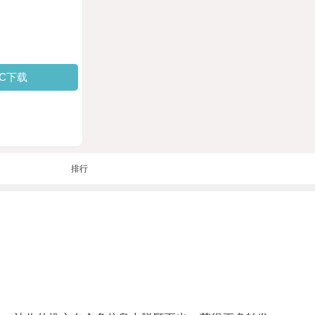
PC下载
排行