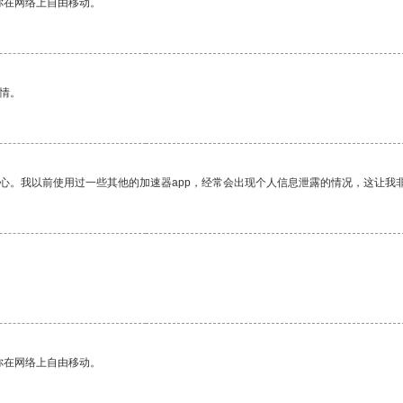
你在网络上自由移动。
情。
放心。我以前使用过一些其他的加速器app，经常会出现个人信息泄露的情况，这让我
你在网络上自由移动。