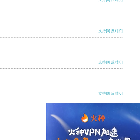
支持
[0]
反对
[0]
支持
[0]
反对
[0]
支持
[0]
反对
[0]
支持
[0]
反对
[0]