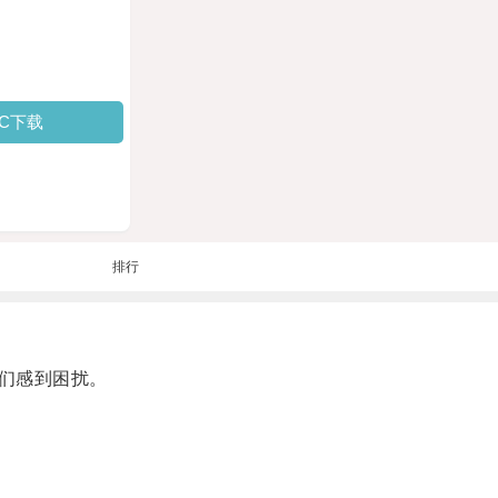
PC下载
排行
们感到困扰。