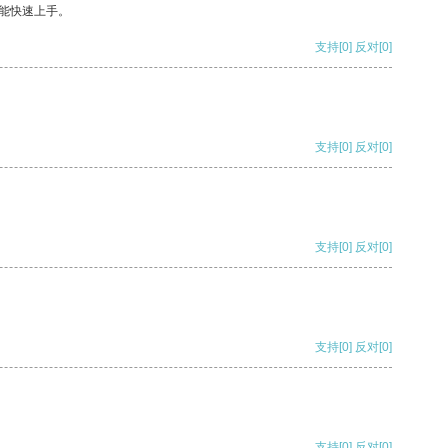
能快速上手。
支持
[0]
反对
[0]
支持
[0]
反对
[0]
支持
[0]
反对
[0]
支持
[0]
反对
[0]
支持
[0]
反对
[0]