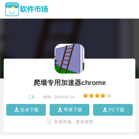
爬墙专用加速器chrome
工具
|
时间：2024-01-14
|
安卓下载
苹果下载
PC下载
安卓市场，安全绿色