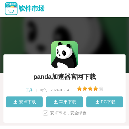
panda加速器官网下载
工具
|
时间：2024-01-14
|
安卓下载
苹果下载
PC下载
安卓市场，安全绿色