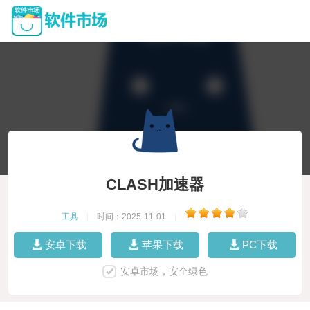
CLASH加速器
工具
|
时间：2025-11-01
|
安卓下载
苹果下载
PC下载
安卓市场，安全绿色