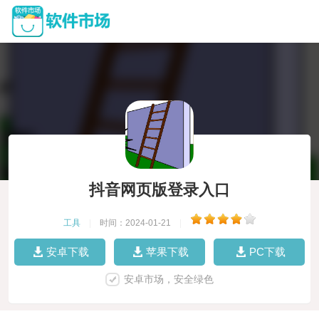
抖音网页版登录入口
工具
|
时间：2024-01-21
|
安卓下载
苹果下载
PC下载
安卓市场，安全绿色