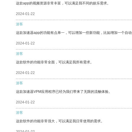
这款app的视频资源非常丰富，可以满足我不同的娱乐需求。
2024-01-22
游客
这款加速器app的功能有点单一，可以增加一些新功能，比如增加一个自
2024-01-22
游客
这款软件的功能非常全面，可以满足我所有需求。
2024-01-22
游客
这款加速器VPM应用程序已经为我们带来了无限的流畅体验。
2024-01-22
游客
这款软件的功能非常强大，可以满足我日常使用的需求。
2024-01-22