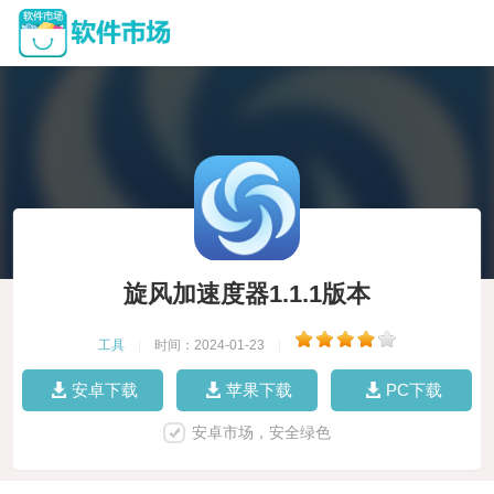
旋风加速度器1.1.1版本
工具
|
时间：2024-01-23
|
安卓下载
苹果下载
PC下载
安卓市场，安全绿色