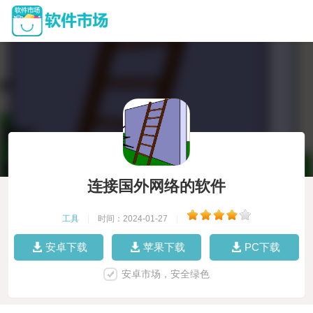
连接国外网络的软件
工具
|
时间：2024-01-27
|
安卓下载
苹果下载
PC下载
安卓市场，安全绿色