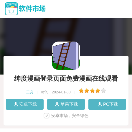
绅度漫画登录页面免费漫画在线观看
工具
|
时间：2024-01-30
|
安卓下载
苹果下载
PC下载
安卓市场，安全绿色