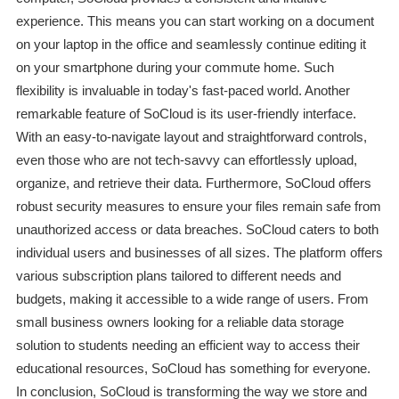
experience. This means you can start working on a document
on your laptop in the office and seamlessly continue editing it
on your smartphone during your commute home. Such
flexibility is invaluable in today's fast-paced world. Another
remarkable feature of SoCloud is its user-friendly interface.
With an easy-to-navigate layout and straightforward controls,
even those who are not tech-savvy can effortlessly upload,
organize, and retrieve their data. Furthermore, SoCloud offers
robust security measures to ensure your files remain safe from
unauthorized access or data breaches. SoCloud caters to both
individual users and businesses of all sizes. The platform offers
various subscription plans tailored to different needs and
budgets, making it accessible to a wide range of users. From
small business owners looking for a reliable data storage
solution to students needing an efficient way to access their
educational resources, SoCloud has something for everyone.
In conclusion, SoCloud is transforming the way we store and