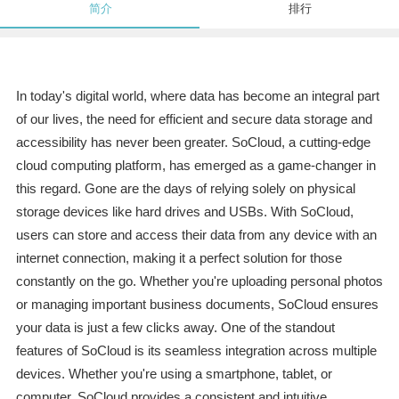
简介
排行
In today's digital world, where data has become an integral part
of our lives, the need for efficient and secure data storage and
accessibility has never been greater. SoCloud, a cutting-edge
cloud computing platform, has emerged as a game-changer in
this regard. Gone are the days of relying solely on physical
storage devices like hard drives and USBs. With SoCloud,
users can store and access their data from any device with an
internet connection, making it a perfect solution for those
constantly on the go. Whether you're uploading personal photos
or managing important business documents, SoCloud ensures
your data is just a few clicks away. One of the standout
features of SoCloud is its seamless integration across multiple
devices. Whether you're using a smartphone, tablet, or
computer, SoCloud provides a consistent and intuitive