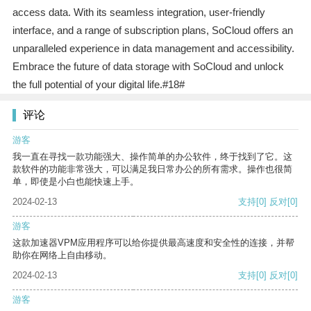
access data. With its seamless integration, user-friendly
interface, and a range of subscription plans, SoCloud offers an
unparalleled experience in data management and accessibility.
Embrace the future of data storage with SoCloud and unlock
the full potential of your digital life.#18#
评论
游客
我一直在寻找一款功能强大、操作简单的办公软件，终于找到了它。这
款软件的功能非常强大，可以满足我日常办公的所有需求。操作也很简
单，即使是小白也能快速上手。
2024-02-13
支持
[0]
反对
[0]
游客
这款加速器VPM应用程序可以给你提供最高速度和安全性的连接，并帮
助你在网络上自由移动。
2024-02-13
支持
[0]
反对
[0]
游客