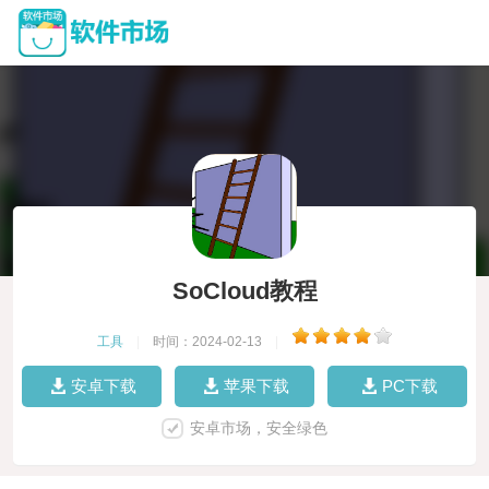
SoCloud教程
工具
|
时间：2024-02-13
|
安卓下载
苹果下载
PC下载
安卓市场，安全绿色