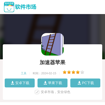
加速器苹果
工具
|
时间：2024-02-15
|
安卓下载
苹果下载
PC下载
安卓市场，安全绿色