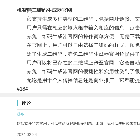
机智熊二维码生成器官网
它支持生成多种类型的二维码，包括网址链接、文
用户只需在相应的输入框中输入相应的信息，点击
赤兔二维码生成器官网的操作简单方便，无需下载
在官网上，用户可以自由选择二维码的样式、颜色
除了生成二维码，赤兔二维码生成器官网还提供了
用户可以将已存在的二维码上传至官网，它会自动
赤兔二维码生成器官网的便捷性和实用性受到了很
无论是用于个人传播信息还是商业推广，它都能提供
#18#
评论
游客
这款软件非常实用，可以帮助我解决很多问题。比如，我可以使用它来查
2024-02-24