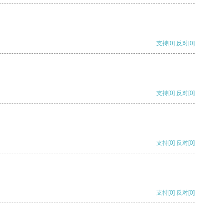
支持
[0]
反对
[0]
支持
[0]
反对
[0]
支持
[0]
反对
[0]
支持
[0]
反对
[0]