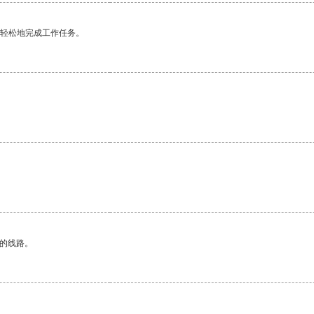
更轻松地完成工作任务。
区的线路。
。