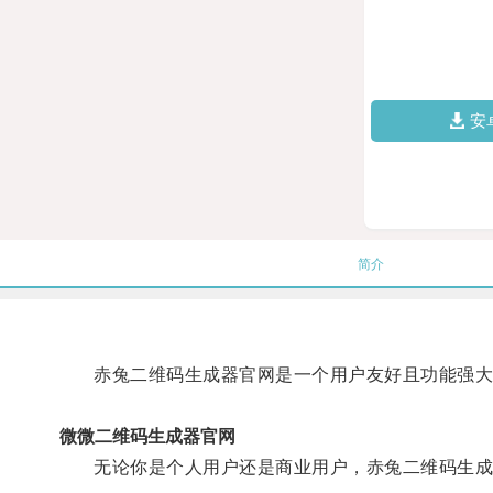
安
简介
赤兔二维码生成器官网是一个用户友好且功能强大的
微微二维码生成器官网
无论你是个人用户还是商业用户，赤兔二维码生成