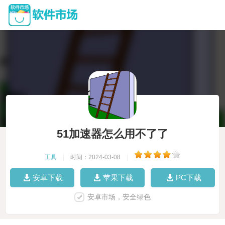
51加速器怎么用不了了
工具
|
时间：2024-03-08
|
安卓下载
苹果下载
PC下载
安卓市场，安全绿色