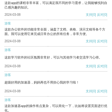
这款app的课程非常丰富，可以满足我不同的学习需求，让我能够找到自
己感兴趣的知识。
2024-03-08
支持
[0]
反对
[0]
游客
这款办公软件的功能非常全面，涵盖了文档、表格、演示文稿等各个方
面。我可以使用它来完成日常办公的所有任务，非常方便。
2024-03-08
支持
[0]
反对
[0]
游客
这款学习软件的社区氛围非常好，可以与其他学习者交流学习心得。
2024-03-08
支持
[0]
反对
[0]
游客
超级好用的加速器，妈妈再也不用担心我的学习啦！
2024-03-08
支持
[0]
反对
[0]
游客
这款加速器app的操作有点复杂，可以简化一下，比如将设置页面进行优
化。