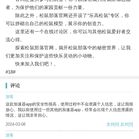
者，为保护他们的家园贡献一份力量。
除此之外，松鼠部落官网还开设了“乐高松鼠”专区，你
可以拼砌出自己的松鼠模型，展示你的创造力。
这里还有一个在线讨论区，你可以与其他松鼠爱好者交
流心得。
探索松鼠部落官网，揭开松鼠部落中的秘密世界，让我
们更加关注和保护这些快乐灵动的小动物。
快来加入我们吧！。
#18#
评论
游客
这款加速器app的安全性很高，使用过程中不会泄露个人信息，这让我很
放心。我以前使用过一些其他的加速器app，经常会出现个人信息泄露的
情况，这让我非常担心。
2024-03-08
支持
[0]
反对
[0]
游客