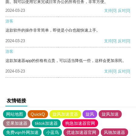
面。我可以使用它来完成日常办公的所有任务，非常方便。
2024-03-23
支持
[0]
反对
[0]
游客
这款软件的操作非常简单，即使是小白也能快速上手。
2024-03-23
支持
[0]
反对
[0]
游客
这款加速器app的价格有点贵，可以适当降低一些，这样会更加亲民。
2024-03-23
支持
[0]
反对
[0]
友情链接
网站地图
QuickQ
旋风加速度器
旋风
旋风加速
坚果加速器
tiktok加速器
狗急加速器官网
免费vqn外网加速
小蓝鸟
优途加速器官网
风驰加速器