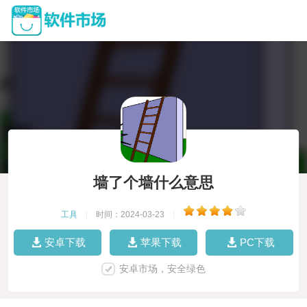
墙了个墙什么意思
工具
|
时间：2024-03-23
|
安卓下载
苹果下载
PC下载
安卓市场，安全绿色