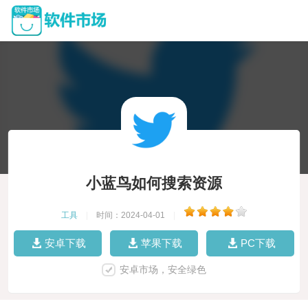
小蓝鸟如何搜索资源
工具
|
时间：2024-04-01
|
安卓下载
苹果下载
PC下载
安卓市场，安全绿色