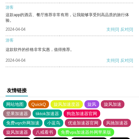
游客
这款app的酒店、餐厅推荐非常有用，让我能够享受到高品质的旅行体
验。
2024-04-04
支持
[0]
反对
[0]
游客
这款软件的价格非常实惠，值得推荐。
2024-04-04
支持
[0]
反对
[0]
友情链接
网站地图
QuickQ
旋风加速度器
旋风
旋风加速
坚果加速器
tiktok加速器
狗急加速器官网
免费vqn外网加速
小蓝鸟
优途加速器官网
风驰加速器
旋风加速器
八戒看书
免费vps加速器外网苹果版