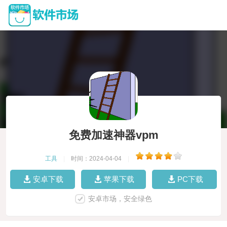
免费加速神器vpm
工具
|
时间：2024-04-04
|
安卓下载
苹果下载
PC下载
安卓市场，安全绿色