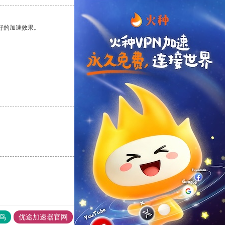
好的加速效果。
支持
[0]
反对
[0]
支持
[0]
反对
[0]
支持
[0]
反对
[0]
鸟
优途加速器官网
风驰加速器
旋风加速器
八戒看书