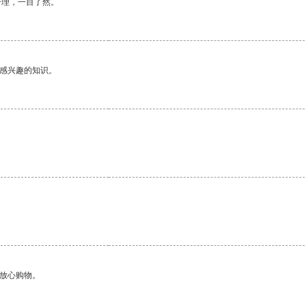
合理，一目了然。
己感兴趣的知识。
够放心购物。