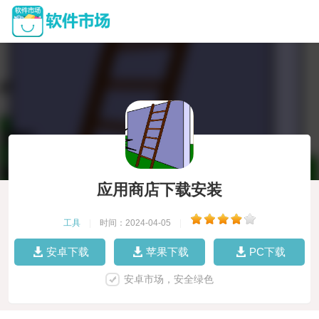
应用商店下载安装
工具
|
时间：2024-04-05
|
安卓下载
苹果下载
PC下载
安卓市场，安全绿色