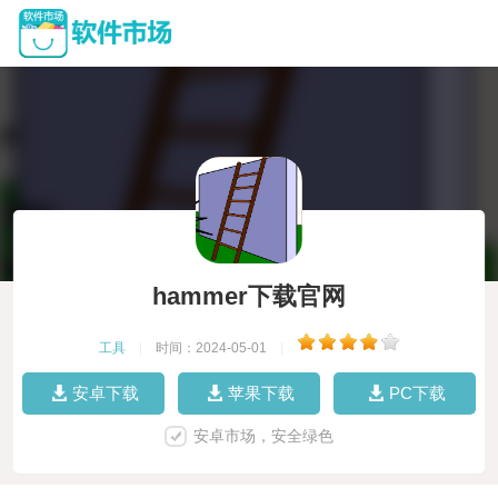
hammer下载官网
工具
|
时间：2024-05-01
|
安卓下载
苹果下载
PC下载
安卓市场，安全绿色