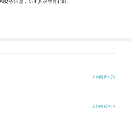
和财务信息，防止其被黑客窃取。
支持
[0]
反对
[0]
支持
[0]
反对
[0]