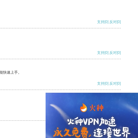
支持
[0]
反对
[0]
支持
[0]
反对
[0]
能快速上手。
支持
[0]
反对
[0]
支持
[0]
反对
[0]