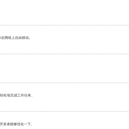
你在网络上自由移动。
更轻松地完成工作任务。
望开发者能够优化一下。