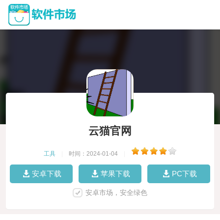
云猫官网
工具
|
时间：2024-01-04
|
安卓下载
苹果下载
PC下载
安卓市场，安全绿色