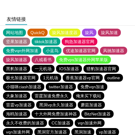
友情链接
网站地图
QuickQ
旋风加速度器
旋风
旋风加速
坚果加速器
tiktok加速器
狗急加速器官网
免费vqn外网加速
小蓝鸟
优途加速器官网
风驰加速器
旋风加速器
八戒看书
免费vps加速器外网苹果版
黑豹加速器
一元机场
IOS加速器
猎豹加速器官网
极光加速器官网
1元机场
香蕉加速器vp官网
outline
小猫咪ciash加速器
twitter加速器
免费vqn加速
大象加速器
雷霆加速免费永久
俺来买下载站
雷霆vp加速器
黑洞vp永久加速器
蘑菇加速器
海鸥加速器
十大外网免费加速神器
BitzNet加速器
永久不收费的加速器
CC加速器
vqn加速外网
vqn加速外网
黑洞官方加速器
黑洞加速
vp加速器