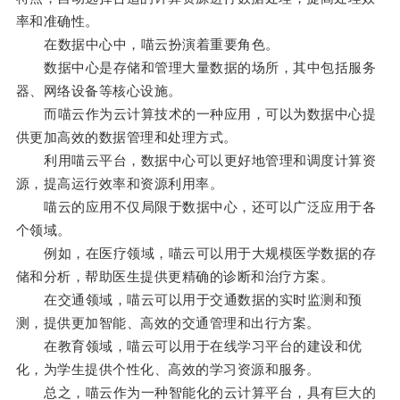
率和准确性。
在数据中心中，喵云扮演着重要角色。
数据中心是存储和管理大量数据的场所，其中包括服务
器、网络设备等核心设施。
而喵云作为云计算技术的一种应用，可以为数据中心提
供更加高效的数据管理和处理方式。
利用喵云平台，数据中心可以更好地管理和调度计算资
源，提高运行效率和资源利用率。
喵云的应用不仅局限于数据中心，还可以广泛应用于各
个领域。
例如，在医疗领域，喵云可以用于大规模医学数据的存
储和分析，帮助医生提供更精确的诊断和治疗方案。
在交通领域，喵云可以用于交通数据的实时监测和预
测，提供更加智能、高效的交通管理和出行方案。
在教育领域，喵云可以用于在线学习平台的建设和优
化，为学生提供个性化、高效的学习资源和服务。
总之，喵云作为一种智能化的云计算平台，具有巨大的