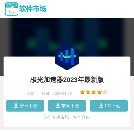
极光加速器2023年最新版
工具
|
时间：2024-01-06
|
安卓下载
苹果下载
PC下载
安卓市场，安全绿色