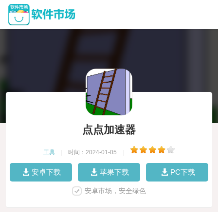
点点加速器
工具
|
时间：2024-01-05
|
安卓下载
苹果下载
PC下载
安卓市场，安全绿色