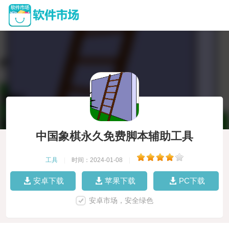
中国象棋永久免费脚本辅助工具
工具
|
时间：2024-01-08
|
安卓下载
苹果下载
PC下载
安卓市场，安全绿色