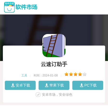
云速订助手
工具
|
时间：2024-01-08
|
安卓下载
苹果下载
PC下载
安卓市场，安全绿色