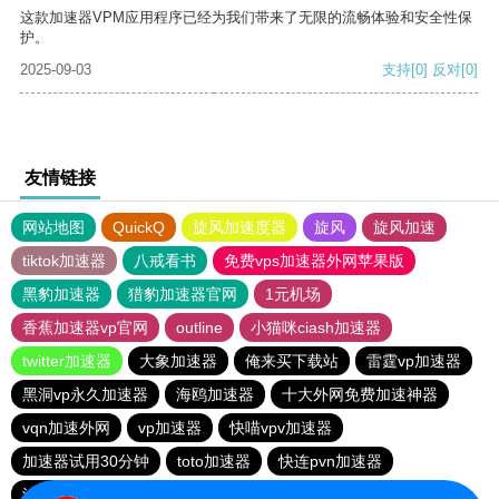
这款加速器VPM应用程序已经为我们带来了无限的流畅体验和安全性保
护。
2025-09-03
支持
[0]
反对
[0]
友情链接
网站地图
QuickQ
旋风加速度器
旋风
旋风加速
tiktok加速器
八戒看书
免费vps加速器外网苹果版
黑豹加速器
猎豹加速器官网
1元机场
香蕉加速器vp官网
outline
小猫咪ciash加速器
twitter加速器
大象加速器
俺来买下载站
雷霆vp加速器
黑洞vp永久加速器
海鸥加速器
十大外网免费加速神器
vqn加速外网
vp加速器
快喵vpv加速器
加速器试用30分钟
toto加速器
快连pvn加速器
油管加速器
雷霆加器速