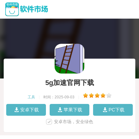
5g加速官网下载
工具
|
时间：2025-09-03
|
安卓下载
苹果下载
PC下载
安卓市场，安全绿色