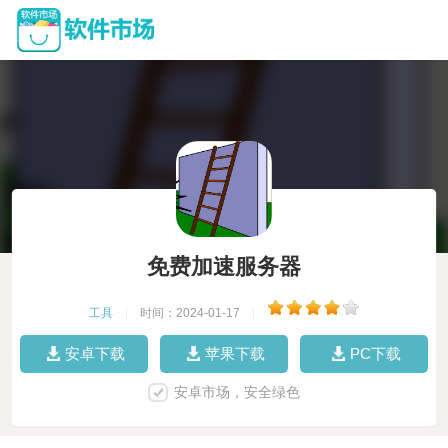
免费加速服务器
工具
|
时间：2024-01-17
|
安卓下载
苹果下载
PC下载
安卓市场，安全绿色